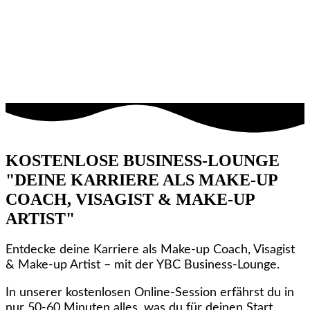
KOSTENLOSE BUSINESS-LOUNGE
"DEINE KARRIERE ALS MAKE-UP
COACH, VISAGIST & MAKE-UP
ARTIST"
Entdecke deine Karriere als Make-up Coach, Visagist
& Make-up Artist – mit der YBC Business-Lounge.
In unserer kostenlosen Online-Session erfährst du in
nur 50-60 Minuten alles, was du für deinen Start