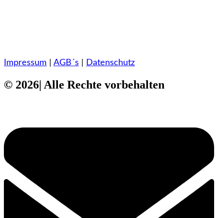
Impressum
|
AGB´s
|
Datenschutz
© 2026| Alle Rechte vorbehalten