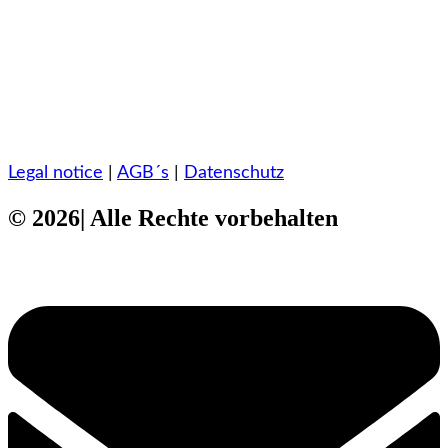
Legal notice
|
AGB´s
|
Datenschutz
© 2026| Alle Rechte vorbehalten