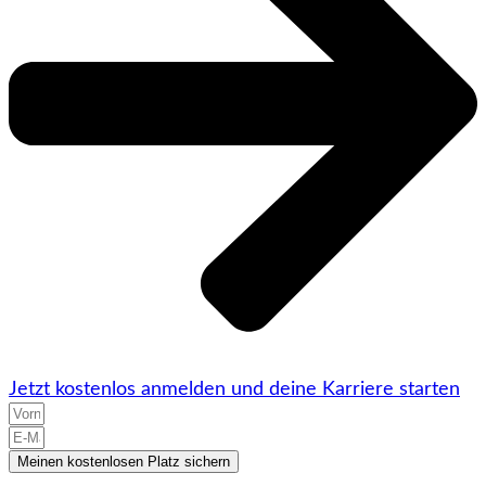
Jetzt kostenlos anmelden und deine Karriere starten
Meinen kostenlosen Platz sichern