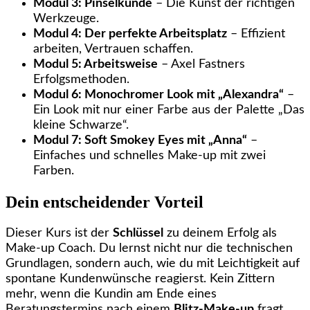
Modul 3: Pinselkunde
– Die Kunst der richtigen
Werkzeuge.
Modul 4: Der perfekte Arbeitsplatz
– Effizient
arbeiten, Vertrauen schaffen.
Modul 5: Arbeitsweise
– Axel Fastners
Erfolgsmethoden.
Modul 6: Monochromer Look mit „Alexandra“
–
Ein Look mit nur einer Farbe aus der Palette „Das
kleine Schwarze“.
Modul 7: Soft Smokey Eyes mit „Anna“
–
Einfaches und schnelles Make-up mit zwei
Farben.
Dein entscheidender Vorteil
Dieser Kurs ist der
Schlüssel
zu deinem Erfolg als
Make-up Coach. Du lernst nicht nur die technischen
Grundlagen, sondern auch, wie du mit Leichtigkeit auf
spontane Kundenwünsche reagierst. Kein Zittern
mehr, wenn die Kundin am Ende eines
Beratungstermins nach einem
Blitz-Make-up
fragt.