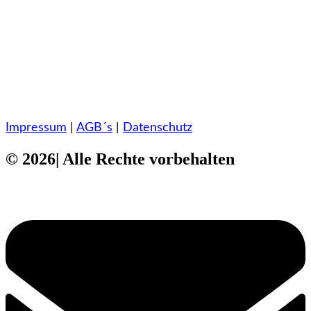
Impressum
|
AGB´s
|
Datenschutz
© 2026| Alle Rechte vorbehalten