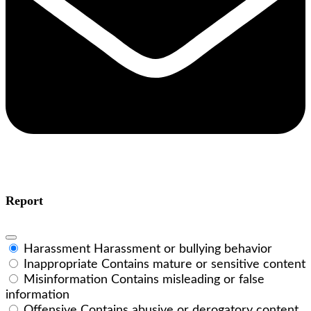
Report
Harassment
Harassment or bullying behavior
Inappropriate
Contains mature or sensitive content
Misinformation
Contains misleading or false
information
Offensive
Contains abusive or derogatory content