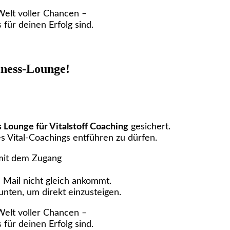
 Welt voller Chancen –
für deinen Erfolg sind.
iness-Lounge!
 Lounge für Vitalstoff Coaching
gesichert.
es Vital-Coachings entführen zu dürfen.
 mit dem Zugang
 Mail nicht gleich ankommt.
unten, um direkt einzusteigen.
 Welt voller Chancen –
für deinen Erfolg sind.