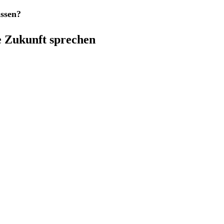
issen?
e Zukunft sprechen