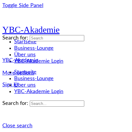
Toggle Side Panel
YBC-Akademie
Search for:
Startseite
Business-Lounge
Über uns
YBC-Akademie
YBC-Akademie Login
Startseite
More options
Business-Lounge
Sign in
Über uns
YBC-Akademie Login
Search for:
Close search