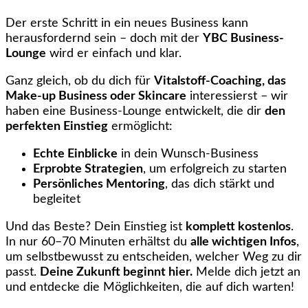
Der erste Schritt in ein neues Business kann
herausfordernd sein – doch mit der
YBC Business-
Lounge
wird er einfach und klar.
Ganz gleich, ob du dich für
Vitalstoff-Coaching, das
Make-up Business oder Skincare
interessierst – wir
haben eine Business-Lounge entwickelt, die dir
den
perfekten Einstieg
ermöglicht:
Echte Einblicke
in dein Wunsch-Business
Erprobte Strategien
, um erfolgreich zu starten
Persönliches Mentoring
, das dich stärkt und
begleitet
Und das Beste? Dein Einstieg ist
komplett kostenlos
.
In nur 60–70 Minuten erhältst du
alle wichtigen Infos
,
um selbstbewusst zu entscheiden, welcher Weg zu dir
passt.
Deine Zukunft beginnt hier.
Melde dich jetzt an
und entdecke die Möglichkeiten, die auf dich warten!