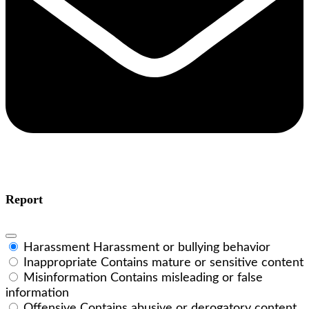
Report
Harassment
Harassment or bullying behavior
Inappropriate
Contains mature or sensitive content
Misinformation
Contains misleading or false
information
Offensive
Contains abusive or derogatory content