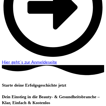
Hier geht´s zur Anmeldeseite
Starte deine Erfolgsgeschichte jetzt
Dein Einstieg in die Beauty- & Gesundheitsbranche –
Klar, Einfach & Kostenlos