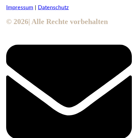
Impressum
|
Datenschutz
© 2026| Alle Rechte vorbehalten