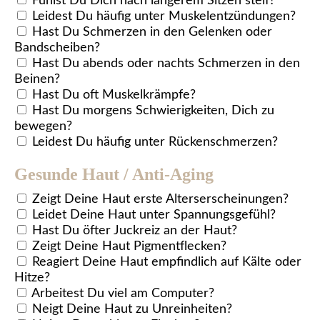
Fühlst Du Dich nach längerem Sitzen steif?
Leidest Du häufig unter Muskelentzündungen?
Hast Du Schmerzen in den Gelenken oder
Bandscheiben?
Hast Du abends oder nachts Schmerzen in den
Beinen?
Hast Du oft Muskelkrämpfe?
Hast Du morgens Schwierigkeiten, Dich zu
bewegen?
Leidest Du häufig unter Rückenschmerzen?
Gesunde Haut / Anti-Aging
Zeigt Deine Haut erste Alterserscheinungen?
Leidet Deine Haut unter Spannungsgefühl?
Hast Du öfter Juckreiz an der Haut?
Zeigt Deine Haut Pigmentflecken?
Reagiert Deine Haut empfindlich auf Kälte oder
Hitze?
Arbeitest Du viel am Computer?
Neigt Deine Haut zu Unreinheiten?