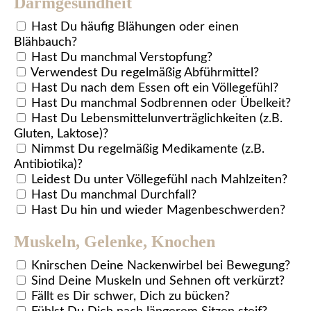
Darmgesundheit
Hast Du häufig Blähungen oder einen
Blähbauch?
Hast Du manchmal Verstopfung?
Verwendest Du regelmäßig Abführmittel?
Hast Du nach dem Essen oft ein Völlegefühl?
Hast Du manchmal Sodbrennen oder Übelkeit?
Hast Du Lebensmittelunverträglichkeiten (z.B.
Gluten, Laktose)?
Nimmst Du regelmäßig Medikamente (z.B.
Antibiotika)?
Leidest Du unter Völlegefühl nach Mahlzeiten?
Hast Du manchmal Durchfall?
Hast Du hin und wieder Magenbeschwerden?
Muskeln, Gelenke, Knochen
Knirschen Deine Nackenwirbel bei Bewegung?
Sind Deine Muskeln und Sehnen oft verkürzt?
Fällt es Dir schwer, Dich zu bücken?