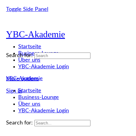
Toggle Side Panel
YBC-Akademie
Startseite
Business-Lounge
Search for:
Über uns
YBC-Akademie Login
YBC-Akademie
More options
Startseite
Sign in
Business-Lounge
Über uns
YBC-Akademie Login
Search for: