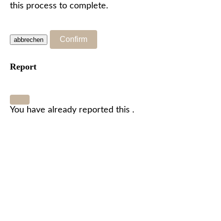
this process to complete.
Confirm
Report
You have already reported this
.
Wir freuen uns, dich kennenzulernen!