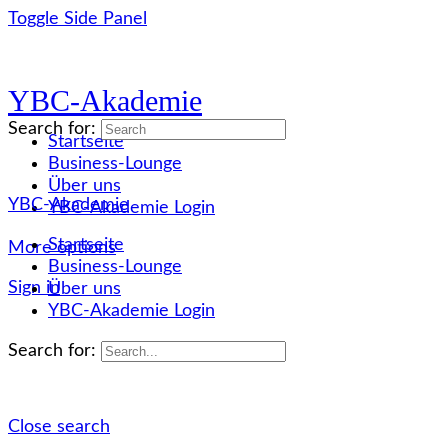
Toggle Side Panel
YBC-Akademie
Search for:
Startseite
Business-Lounge
Über uns
YBC-Akademie
YBC-Akademie Login
Startseite
More options
Business-Lounge
Sign in
Über uns
YBC-Akademie Login
Search for:
Close search